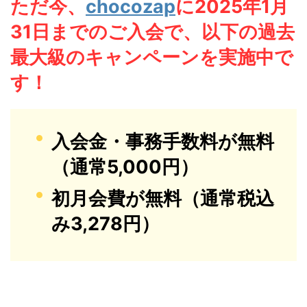
ただ今、
chocozap
に2025年1月
31日までのご入会で、
以下の
過去
最大級のキャンペーンを実施中で
す！
入会金・事務手数料が無料
（通常5,000円）
初月会費が無料（通常税込
み3,278円）