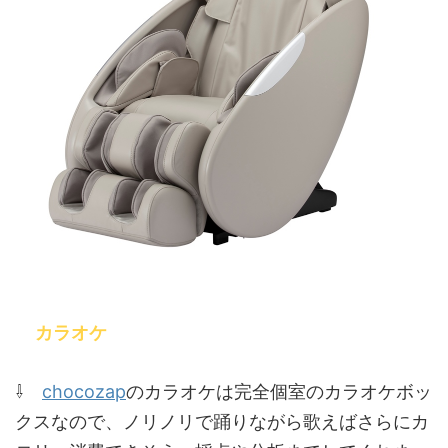
カラオケ
chocozap
⇩
のカラオケは完全個室のカラオケボッ
クスなので、ノリノリで踊りながら歌えばさらにカ