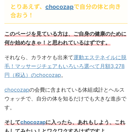
とりあえず、
で自分の体と向き
chocozap
合おう！
このページを見ている方は、ご自身の健康のために
何か始めなきゃ！と思われているはずです。
運動エステネイルに脱
それなら、カラオケも出来て
毛！マッサージチェアもいろいろ選べて月額3,278
円（税込）のchocozap
。
chocozap
の会費に含まれている体組成計とヘルス
ウォッチで、自分の体を知るだけでも大きな進歩で
す。
そして
chocozap
に入ったら、あれもしよう、これ
もしてみたい！とワクワクするはずですよ。