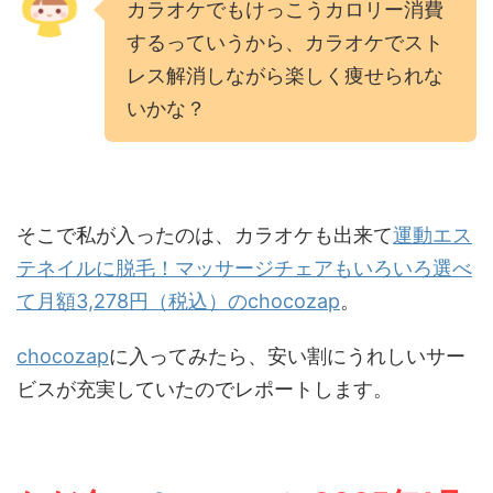
カラオケでもけっこうカロリー消費
するっていうから、カラオケでスト
レス解消しながら楽しく痩せられな
いかな？
運動エス
そこで私が入ったのは、カラオケも出来て
テネイルに脱毛！マッサージチェアもいろいろ選べ
て月額3,278円（税込）のchocozap
。
chocozap
に入ってみたら、安い割にうれしいサー
ビスが充実していたのでレポートします。