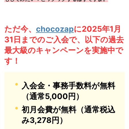
ただ今、
chocozap
に2025年1月
31日までのご入会で、
以下の
過去
最大級のキャンペーンを実施中で
す！
入会金・事務手数料が無料
（通常5,000円）
初月会費が無料（通常税込
み3,278円）