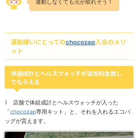
運動しなくても元が取れそう！
運動嫌いにとっての
入会のメリ
chocozap
ット
体組成計とヘルスウォッチが追加料金無し
でもらえる
⇩ 店舗で体組成計とヘルスウォッチが入った
chocozap
「
専用キット」と、それを入れるエコバ
ッグが貰えます。