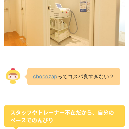
chocozap
ってコスパ良すぎない？
スタッフやトレーナー不在だから、自分の
ペースでのんびり