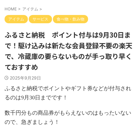
HOME
>
アイテム
>
アイテム
サービス
食べ物・飲み物
ふるさと納税 ポイント付与は9月30日ま
で！駆け込みは新たな会員登録不要の楽天
で、冷蔵庫の要らないものが手っ取り早く
ておすすめ
2025年9月29日
ふるさと納税でポイントやギフト券などが付与され
るのは9月30日までです！
数千円分もの商品券がもらえないのはもったいない
ので、急ぎましょう！