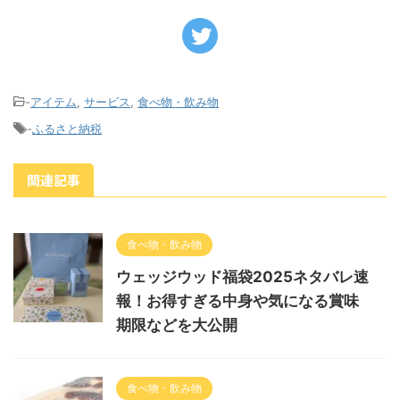
-
アイテム
,
サービス
,
食べ物・飲み物
-
ふるさと納税
関連記事
食べ物・飲み物
ウェッジウッド福袋2025ネタバレ速
報！お得すぎる中身や気になる賞味
期限などを大公開
食べ物・飲み物