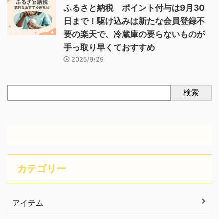
ふるさと納税 ポイント付与は9月30
日まで！駆け込みは新たな会員登録不
要の楽天で、冷蔵庫の要らないものが
手っ取り早くておすすめ
2025/9/29
検索
カテゴリー
アイテム