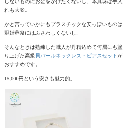
しないものにお金をかけたくないし、本真珠は手入
れも大変。
かと言っていかにもプラスチックな安っぽいものは
冠婚葬祭にはふさわしくないし。
そんなときは熟練した職人が丹精込めて何層にも塗
貝パールネックレス・ピアスセット
り上げた高級
が
おすすめです。
15,000円という安さも魅力的。