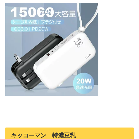
キッコーマン 特濃豆乳