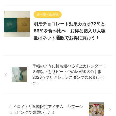
食べ物・飲み物
明治チョコレート効果カカオ72％と
86％を食べ比べ お得な箱入り大容
量はネット通販でお得に買おう！
手帳のように持ち運べる卓上カレンダー！
８年以上もリピート中のMARK'Sの手帳
2026もフリクションスタンプのおまけ付
き！
キイロイトリ学園限定アイテム ヤフーシ
ョッピングで爆買いした！