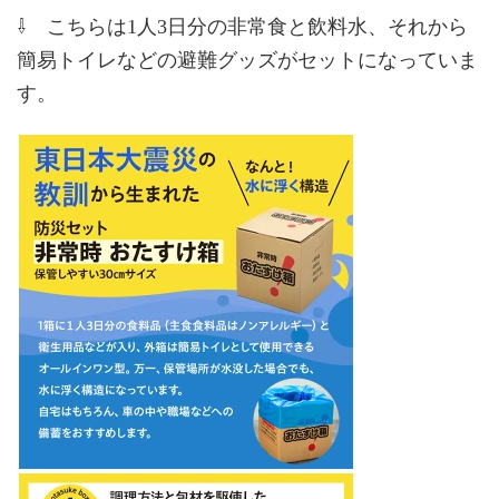
⇩ こちらは1人3日分の非常食と飲料水、それから
簡易トイレなどの避難グッズがセットになっていま
す。