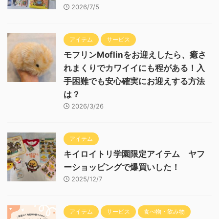
2026/7/5
アイテム
サービス
モフリンMoflinをお迎えしたら、癒さ
れまくりでカワイイにも程がある！入
手困難でも安心確実にお迎えする方法
は？
2026/3/26
アイテム
キイロイトリ学園限定アイテム ヤフ
ーショッピングで爆買いした！
2025/12/7
アイテム
サービス
食べ物・飲み物