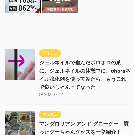
アイテム
ジェルネイルで傷んだボロボロの爪
に、ジェルネイルの休憩中に、ohoraネ
イル強化剤を使ってみたら、もうこれ
で良いじゃんってなった
2026/7/12
アイテム
マンダロリアン アンド グローグー 買
ったグーちゃんグッズを一挙紹介！