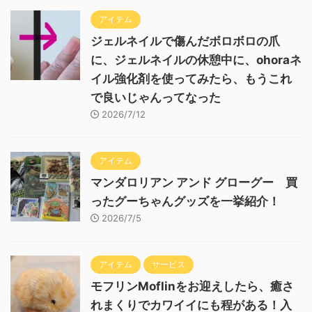
アイテム
ジェルネイルで傷んだボロボロの爪
に、ジェルネイルの休憩中に、ohoraネ
イル強化剤を使ってみたら、もうこれ
で良いじゃんってなった
2026/7/12
アイテム
マンダロリアン アンド グローグー 買
ったグーちゃんグッズを一挙紹介！
2026/7/5
アイテム
サービス
モフリンMoflinをお迎えしたら、癒さ
れまくりでカワイイにも程がある！入