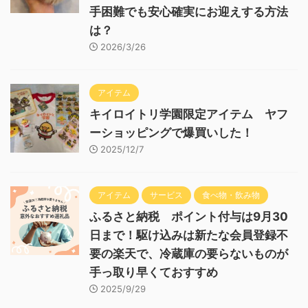
手困難でも安心確実にお迎えする方法
は？
2026/3/26
アイテム
キイロイトリ学園限定アイテム ヤフ
ーショッピングで爆買いした！
2025/12/7
アイテム
サービス
食べ物・飲み物
ふるさと納税 ポイント付与は9月30
日まで！駆け込みは新たな会員登録不
要の楽天で、冷蔵庫の要らないものが
手っ取り早くておすすめ
2025/9/29