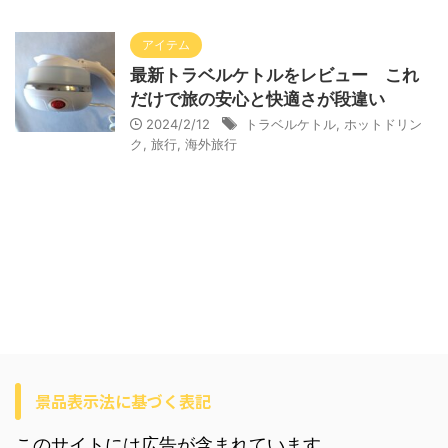
アイテム
最新トラベルケトルをレビュー これ
だけで旅の安心と快適さが段違い
2024/2/12
トラベルケトル
,
ホットドリン
ク
,
旅行
,
海外旅行
景品表示法に基づく表記
このサイトには広告が含まれています。